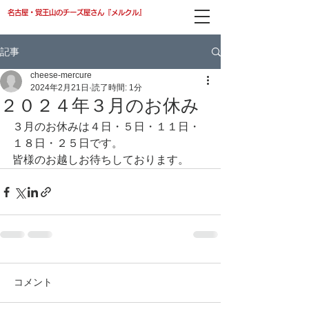
名古屋・覚王山のチーズ屋さん『メルクル』
記事
cheese-mercure
2024年2月21日
読了時間: 1分
２０２４年３月のお休み
３月のお休みは４日・５日・１１日・
１８日・２５日です。
皆様のお越しお待ちしております。
コメント